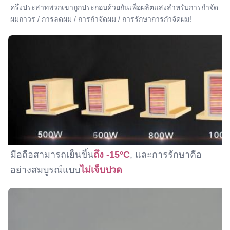
ครึ่งประสาทพวกเขาถูกประกอบด้วยกันเพื่อผลิตแสงสําหรับการกําจัด
ผมถาวร / การลดผม / การกําจัดผม / การรักษาการกําจัดผม!
มือถือสามารถเย็นขึ้น
ถึง -15°C
, และการรักษาคือ
อย่างสมบูรณ์แบบ
ไม่เจ็บปวด