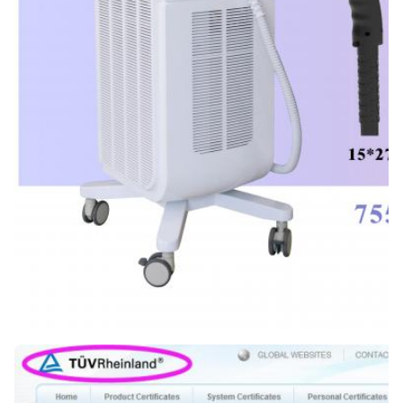
สามารถเพิ่มโลโก้ของลูกค้าได้
Customized Service:
ใช่