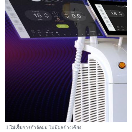
1.
ไม่เจ็บ
การกําจัดผม ไม่มีผลข้างเคียง