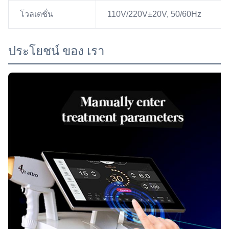
โวลเตชั่น
110V/220V±20V, 50/60Hz
ประโยชน์ ของ เรา