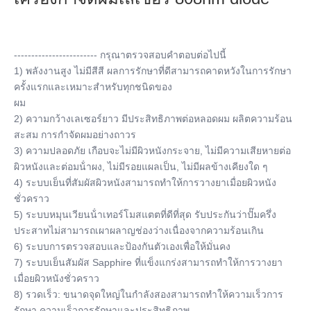
------------------------ กรุณาตรวจสอบคําตอบต่อไปนี้
1) พลังงานสูง ไม่มีสีสี ผลการรักษาที่ดีสามารถคาดหวังในการรักษา
ครั้งแรกและเหมาะสําหรับทุกชนิดของ
ผม
2) ความกว้างเลเซอร์ยาว มีประสิทธิภาพต่อหลอดผม ผลิตความร้อน
สะสม การกําจัดผมอย่างถาวร
3) ความปลอดภัย เกือบจะไม่มีผิวหนังกระจาย, ไม่มีความเสียหายต่อ
ผิวหนังและต่อมน้ําผง, ไม่มีรอยแผลเป็น, ไม่มีผลข้างเคียงใด ๆ
4) ระบบเย็นที่สัมผัสผิวหนังสามารถทําให้การวางยาเมื่อยผิวหนัง
ชั่วคราว
5) ระบบหมุนเวียนน้ําเทอร์โมสแตตที่ดีที่สุด รับประกันว่าปั๊มครึ่ง
ประสาทไม่สามารถเผาผลาญช่องว่างเนื่องจากความร้อนเกิน
6) ระบบการตรวจสอบและป้องกันตัวเองเพื่อให้มั่นคง
7) ระบบเย็นสัมผัส Sapphire ที่แข็งแกร่งสามารถทําให้การวางยา
เมื่อยผิวหนังชั่วคราว
8) รวดเร็ว: ขนาดจุดใหญ่ในกําลังสองสามารถทําให้ความเร็วการ
รักษา ความเร็วการรักษาและประสิทธิภาพ