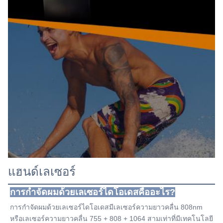
แฮนด์เลเซอร์
การกําจัดผมด้วยเลเซอร์ไดโอเดสคืออะไร?
การกําจัดผมด้วยเลเซอร์ไดโอเดสมีเลเซอร์ความยาวคลื่น 808nm 
หรือเลเซอร์ความยาวคลื่น 755 + 808 + 1064 สามเท่าที่มีเทคโนโลยี