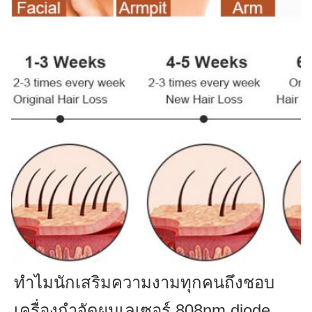
ทําไมนักเสริมความงามทุกคนถึงชอบ
เครื่องกําจัดผมเลเซอร์ 808nm diode