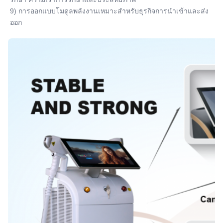
9) การออกแบบโมดูลพลังงานเหมาะสําหรับธุรกิจการนําเข้าและส่ง
ออก