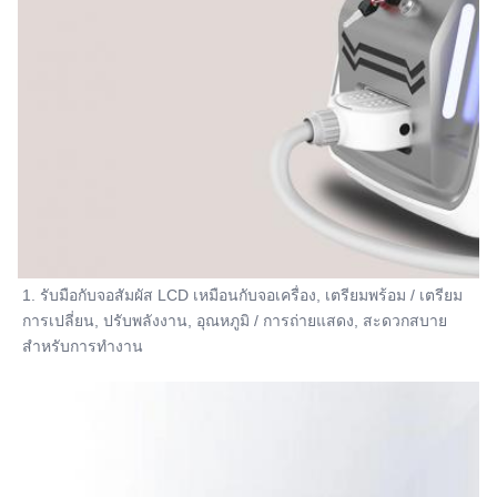
สามารถเพิ่มโลโก้ของลูกค้าได้
Name:
เครื่องกําจัดผมด้วยเลเซอร์ไดโอเดส
1. รับมือกับจอสัมผัส LCD เหมือนกับจอเครื่อง, เตรียมพร้อม / เตรียม
การเปลี่ยน, ปรับพลังงาน, อุณหภูมิ / การถ่ายแสดง, สะดวกสบาย
สําหรับการทํางาน