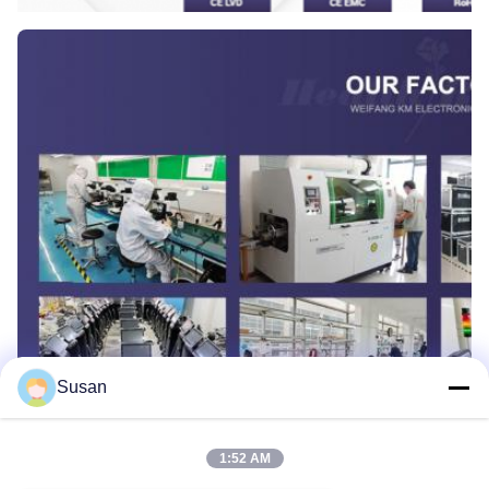
Susan
1:52 AM