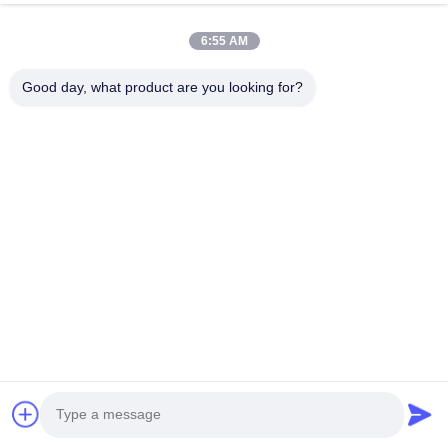
คงทํางานหนักเพื่อลูกค้า เพื่อกลายเป็นผู้จําหน่ายเครื่องจักรความงาม
และอุปกรณ์การแพทย์ที่มีชื่อเสียงในโลก
6:55 AM
Good day, what product are you looking for?