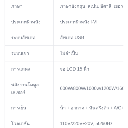
ภาษา
ภาษาอังกฤษ, สเปน, อิตาลี, เยอรมัน, 
ประเภทผิวหนัง
ประเภทผิวหนัง I-VI
ระบบอัพเดท
อัพเดท USB
ระบบเช่า
ไม่จําเป็น
การแสดง
จอ LCD 15 นิ้ว
พลังงานโมดูล
600W/800W/1000w/1200W/160
เลเซอร์
การเย็น
น้ํา + อากาศ + หินครึ่งตัว + A/C
โวลเตชั่น
110V/220V±20V, 50/60Hz