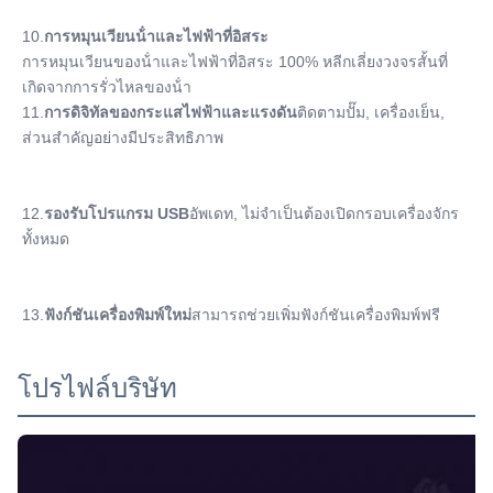
10.
การหมุนเวียนน้ําและไฟฟ้าที่อิสระ
การหมุนเวียนของน้ําและไฟฟ้าที่อิสระ 100% หลีกเลี่ยงวงจรสั้นที่
เกิดจากการรั่วไหลของน้ํา
11.
การดิจิทัลของกระแสไฟฟ้าและแรงดัน
ติดตามปั๊ม, เครื่องเย็น, 
ส่วนสําคัญอย่างมีประสิทธิภาพ
12.
รองรับโปรแกรม USB
อัพเดท, ไม่จําเป็นต้องเปิดกรอบเครื่องจักร
ทั้งหมด
13.
ฟังก์ชันเครื่องพิมพ์ใหม่
สามารถช่วยเพิ่มฟังก์ชันเครื่องพิมพ์ฟรี
โปรไฟล์บริษัท