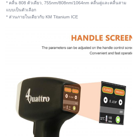
* คลื่น 808 ตัวเดียว, 755nm/808nm/1064nm คลื่นคู่และคลื่นสาม
แบบเป็นตัวเลือก
* ส่วนภายในเดียวกับ KM Titanium ICE