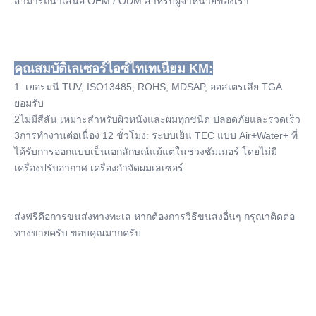
สามารถนําเสนอ OEM / ODM สําหรับผู้จําหน่ายของเรา
คุณสมบัติเลเซอร์ไอซ์ไทเทเนียม KM:
1. เยอรมนี TUV, ISO13485, ROHS, MDSAP, ออสเตรเลีย TGA 
ยอมรับ
2ไม่มีสีสัน เหมาะสําหรับผิวหนังและผมทุกชนิด ปลอดภัยและรวดเร็ว
3การทํางานต่อเนื่อง 12 ชั่วโมง: ระบบเย็น TEC แบบ Air+Water+ ที่
ได้รับการออกแบบเป็นเอกลักษณ์แม้แต่ในช่วงซัมเมอร์ โดยไม่มี
เครื่องปรับอากาศ เครื่องกําจัดผมเลเซอร์.
ส่งฟรีคือการขนส่งทางทะเล หากต้องการวิธีขนส่งอื่นๆ กรุณาติดต่อ
ทางขายครับ ขอบคุณมากครับ