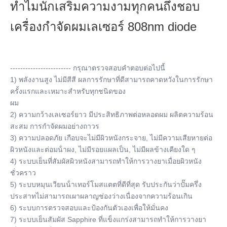
ทําไมนักเสริมความงามทุกคนถึงชอบ
เครื่องกําจัดผมเลเซอร์ 808nm diode
------------------------ กรุณาตรวจสอบคําตอบต่อไปนี้
1) พลังงานสูง ไม่มีสีสี ผลการรักษาที่ดีสามารถคาดหวังในการรักษา
ครั้งแรกและเหมาะสําหรับทุกชนิดของ
ผม
2) ความกว้างเลเซอร์ยาว มีประสิทธิภาพต่อหลอดผม ผลิตความร้อน
สะสม การกําจัดผมอย่างถาวร
3) ความปลอดภัย เกือบจะไม่มีผิวหนังกระจาย, ไม่มีความเสียหายต่อ
ผิวหนังและต่อมน้ําผง, ไม่มีรอยแผลเป็น, ไม่มีผลข้างเคียงใด ๆ
4) ระบบเย็นที่สัมผัสผิวหนังสามารถทําให้การวางยาเมื่อยผิวหนัง
ชั่วคราว
5) ระบบหมุนเวียนน้ําเทอร์โมสแตตที่ดีที่สุด รับประกันว่าปั๊มครึ่ง
ประสาทไม่สามารถเผาผลาญช่องว่างเนื่องจากความร้อนเกิน
6) ระบบการตรวจสอบและป้องกันตัวเองเพื่อให้มั่นคง
7) ระบบเย็นสัมผัส Sapphire ที่แข็งแกร่งสามารถทําให้การวางยา