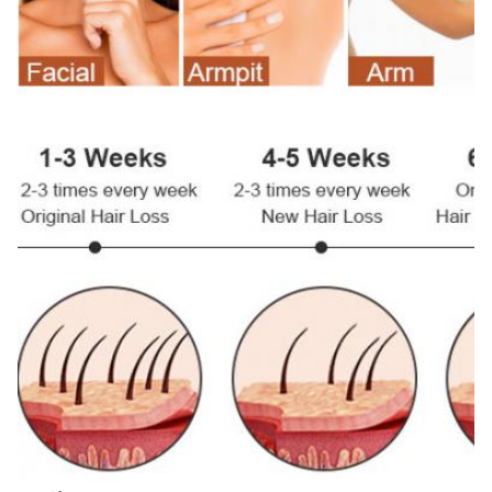
CE ISO13485 TGA MDSAP ผู้จัดจำหน่าย
Aesthetic Machines Type:
MDSAP อนุมัติเลเซอร์ไดโอด 808nm alexandrite