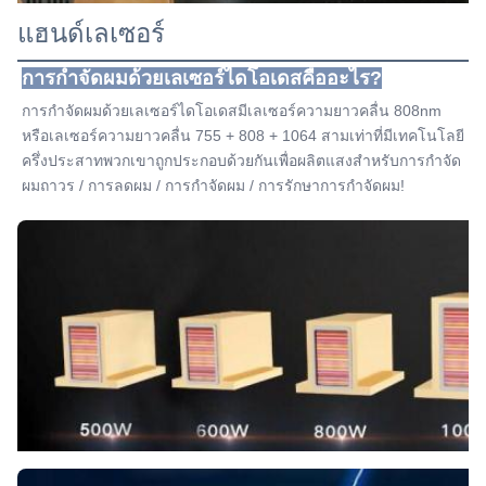
แฮนด์เลเซอร์
การกําจัดผมด้วยเลเซอร์ไดโอเดสคืออะไร?
การกําจัดผมด้วยเลเซอร์ไดโอเดสมีเลเซอร์ความยาวคลื่น 808nm 
หรือเลเซอร์ความยาวคลื่น 755 + 808 + 1064 สามเท่าที่มีเทคโนโลยี
ครึ่งประสาทพวกเขาถูกประกอบด้วยกันเพื่อผลิตแสงสําหรับการกําจัด
ผมถาวร / การลดผม / การกําจัดผม / การรักษาการกําจัดผม!