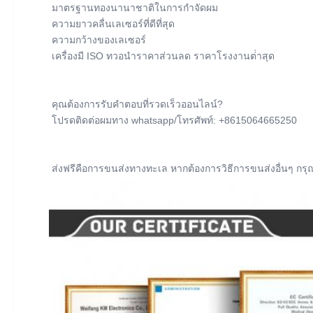
มาตรฐานทองนานาชาติในการกําจัดผม
ความยาวคลื่นเลเซอร์ที่ดีที่สุด
ความกว้างของเลเซอร์
เครื่องมี ISO ทวอนําราคาส่วนลด ราคาโรงงานต่ําสุด
คุณต้องการรับคําตอบที่รวดเร็วออนไลน์?
โปรดติดต่อผมทาง whatsapp/โทรศัพท์: +8615064665250
ส่งฟรีคือการขนส่งทางทะเล หากต้องการวิธีการขนส่งอื่นๆ ก