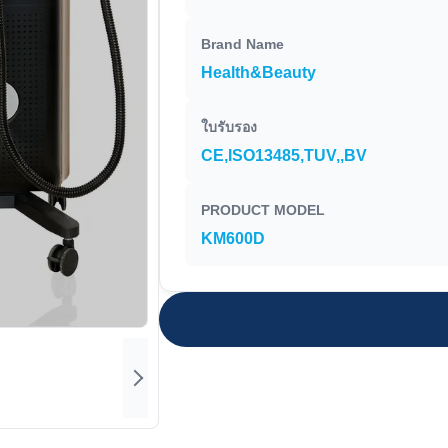
Brand Name
Health&Beauty
ใบรับรอง
CE,ISO13485,TUV,,BV
PRODUCT MODEL
KM600D