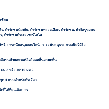
งเขียน
สิว, กำจัดขนป้องกัน, กำจัดขนหลอดเลือด, กำจัดขน, กำจัดรูขุมขน,
ูผิว, กำจัดขนด้วยเลเซอร์ไดโอ
่ฟรี, การสนับสนุนออนไลน์, การสนับสนุนทางเทคนิควิดีโอ
จัดขนด้วยเลเซอร์ไดโอดคลื่นสามคลื่น
 มม.2 หรือ 10*10 มม.2
ุด 4 แบบสำหรับตัวเลือก
ดก็ได้ที่คุณต้องการ