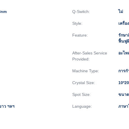
08nm
Q-Switch:
ไม่
Style:
เครื่อ
Feature:
รักษา
ฟื้นฟ
After-Sales Service
อะไหล
Provided:
Machine Type:
การกำ
Crystal Size:
10*20
Spot Size:
ขนาดจ
สีขาว ฯลฯ
Language:
ภาษาใ