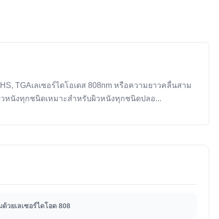
 ROHS, TGAเลเซอร์ไดโอเดส 808nm หรือความยาวคลื่นสาม
วหนังทุกชนิดเหมาะสําหรับผิวหนังทุกชนิดปลอ...
ดผมด้วยเลเซอร์ไดโอด 808