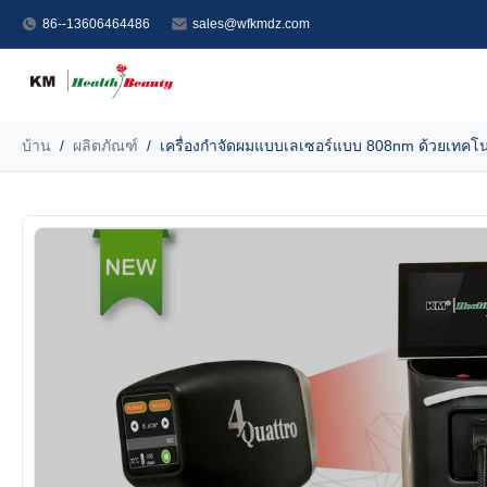
86--13606464486
sales@wfkmdz.com
บ้าน
/
ผลิตภัณฑ์
/
เครื่องกําจัดผมแบบเลเซอร์แบบ 808nm ด้วยเทคโน