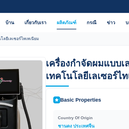
บ้าน
เกี่ยวกับเรา
ผลิตภัณฑ์
กรณี
ข่าว
บ
โลยีเลเซอร์ไทเทเนียม
เครื่องกําจัดผมแบบเ
เครื่องกําจัดผมแบบเ
เทคโนโลยีเลเซอร์ไท
เทคโนโลยีเลเซอร์ไท
Basic Properties
Country Of Origin
ชานดง ประเทศจีน