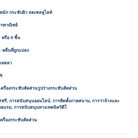
หนัก กระชับผิว ลดเซลลูไลท์
การพาณิชย์
2 หรือ 4 ชิ้น
 คลื่นที่ถูกแปลง
 เทสลา
W
ครื่องกระชับสัดส่วนรูปร่างกระชับสัดส่วน
่ฟรี, การสนับสนุนออนไลน์, การติดตั้งภาคสนาม, การว่าจ้างและ
กอบรม, การสนับสนุนทางเทคนิควิดีโ
ครื่องกระชับสัดส่วน