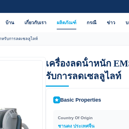
บ้าน
เกี่ยวกับเรา
ผลิตภัณฑ์
กรณี
ข่าว
บ
สําหรับการลดเซลลูไลท์
เครื่องลดน้ําหนัก EM
เครื่องลดน้ําหนัก EM
รับการลดเซลลูไลท์
รับการลดเซลลูไลท์
Basic Properties
Country Of Origin
ชานดง ประเทศจีน