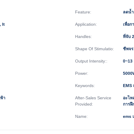
Feature:
ลดน้ำ
 It
Application:
เพื่อ
Handles:
ที่จับ 
Shape Of Stimulatio:
ชีพจร:
Output Intensity::
0~13
Power:
5000
Keywords:
EMS เ
ฟ้า
After-Sales Service
อะไหล
Provided:
การฝึ
Name:
ems เ