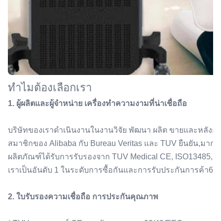
ทําไมต้องเลือกเรา
1. ผู้ผลิตและผู้จําหน่าย เครื่องทําความงามที่น่าเชื่อถือ
บริษัทของเราดําเนินงานในงานวิจัย พัฒนา ผลิต ขายและหลั
สมาชิกของ Alibaba กับ Bureau Veritas และ TUV ยืนยัน,มากก
ผลิตภัณฑ์ได้รับการรับรองจาก TUV Medical CE, ISO13485, 
เราเป็นอันดับ 1 ในระดับการซื้อกันและการรับประกันการค้า600ข
2. ใบรับรองความเชื่อถือ การประกันคุณภาพ