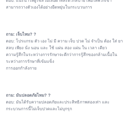
ตอบ: แนะนําให้ผู้ใช้สวมเสื้อผ้าที่สะดวกสบาย เพื่อให้พวกเขา
สามารถวางตัวเองได้อย่างยืดหยุ่นในกระบวนการ
ถาม: เจ็บไหม? ?
ตอบ: โปรแกรม ตัว เอง ไม่ มี ความ เจ็บ ปวด ไม่ จําเป็น ต้อง ใส่ ยา 
สลบ เพียง นั่ง นอน และ ใช้ แผ่น สอง แผ่น ใน เวลา เดียว
ความรู้สึกในระหว่างการรักษาจะดีกว่าการรู้สึกของกล้ามเนื้อใน
ระหว่างการรักษาที่เข้มแข็ง
การออกกําลังกาย
ถาม: มันปลอดภัยไหม? ?
ตอบ: มันได้รับความปลอดภัยและประสิทธิภาพสองเท่า และ
กระบวนการนี้ไม่เจ็บปวดและไม่บุกรุก