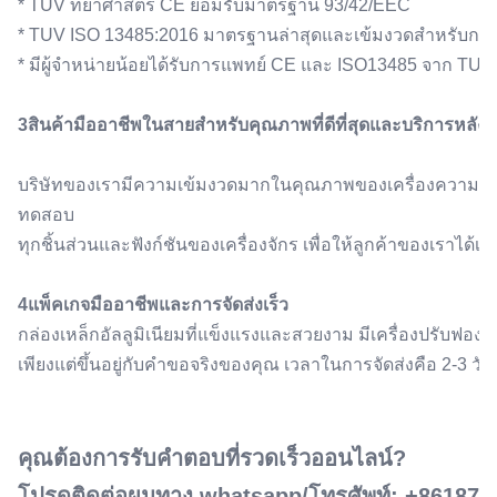
* TUV ทยาศาสตร์ CE ยอมรับมาตรฐาน 93/42/EEC
* TUV ISO 13485:2016 มาตรฐานล่าสุดและเข้มงวดสําหรับก
* มีผู้จําหน่ายน้อยได้รับการแพทย์ CE และ ISO13485 จาก TUV
3สินค้ามืออาชีพในสายสําหรับคุณภาพที่ดีที่สุดและบริการหลังการ
บริษัทของเรามีความเข้มงวดมากในคุณภาพของเครื่องความงาม
ทดสอบ
ทุกชิ้นส่วนและฟังก์ชันของเครื่องจักร เพื่อให้ลูกค้าของเราได้เครื่อ
4แพ็คเกจมืออาชีพและการจัดส่งเร็ว
กล่องเหล็กอัลลูมิเนียมที่แข็งแรงและสวยงาม มีเครื่องปรับฟ
เพียงแต่ขึ้นอยู่กับคําขอจริงของคุณ เวลาในการจัดส่งคือ 2-3 วัน
คุณต้องการรับคําตอบที่รวดเร็วออนไลน์?
โปรดติดต่อผมทาง whatsapp/โทรศัพท์: +861875