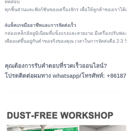
ทดสอบ
ทุกชิ้นส่วนและฟังก์ชันของเครื่องจักร เพื่อให้ลูกค้าของเราได้เครื่อ
4แพ็คเกจมืออาชีพและการจัดส่งเร็ว
กล่องเหล็กอัลลูมิเนียมที่แข็งแรงและสวยงาม มีเครื่องปรับฟ
เพียงแต่ขึ้นอยู่กับคําขอจริงของคุณ เวลาในการจัดส่งคือ 2-3 วัน
คุณต้องการรับคําตอบที่รวดเร็วออนไลน์?
โปรดติดต่อผมทาง whatsapp/โทรศัพท์: +861875