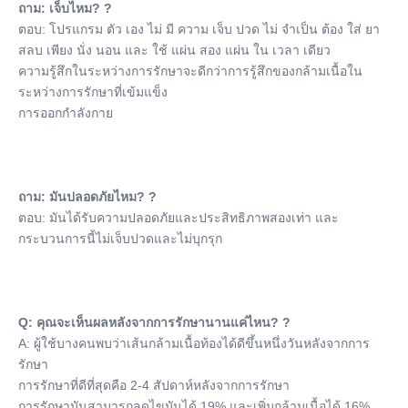
ถาม: เจ็บไหม? ?
ตอบ: โปรแกรม ตัว เอง ไม่ มี ความ เจ็บ ปวด ไม่ จําเป็น ต้อง ใส่ ยา 
สลบ เพียง นั่ง นอน และ ใช้ แผ่น สอง แผ่น ใน เวลา เดียว
ความรู้สึกในระหว่างการรักษาจะดีกว่าการรู้สึกของกล้ามเนื้อใน
ระหว่างการรักษาที่เข้มแข็ง
การออกกําลังกาย
ถาม: มันปลอดภัยไหม? ?
ตอบ: มันได้รับความปลอดภัยและประสิทธิภาพสองเท่า และ
กระบวนการนี้ไม่เจ็บปวดและไม่บุกรุก
Q: คุณจะเห็นผลหลังจากการรักษานานแค่ไหน? ?
A: ผู้ใช้บางคนพบว่าเส้นกล้ามเนื้อท้องได้ดีขึ้นหนึ่งวันหลังจากการ
รักษา
การรักษาที่ดีที่สุดคือ 2-4 สัปดาห์หลังจากการรักษา
การรักษามันสามารถลดไขมันได้ 19% และเพิ่มกล้ามเนื้อได้ 16%