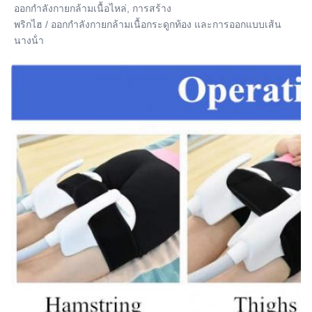
ออกกําลังกายกล้ามเนื้อไหล่, การสร้าง
พริกไฮ / ออกกําลังกายกล้ามเนื้อกระดูกท้อง และการออกแบบเส้น
นางน้ํา