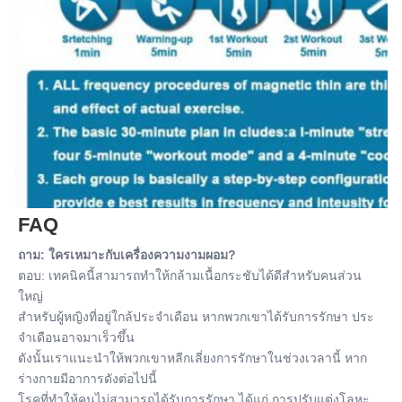
FAQ
ถาม: ใครเหมาะกับเครื่องความงามผอม?
ตอบ: เทคนิคนี้สามารถทําให้กล้ามเนื้อกระชับได้ดีสําหรับคนส่วน
ใหญ่
สําหรับผู้หญิงที่อยู่ใกล้ประจําเดือน หากพวกเขาได้รับการรักษา ประ
จําเดือนอาจมาเร็วขึ้น
ดังนั้นเราแนะนําให้พวกเขาหลีกเลี่ยงการรักษาในช่วงเวลานี้ หาก
ร่างกายมีอาการดังต่อไปนี้
โรคที่ทําให้คนไม่สามารถได้รับการรักษา ได้แก่ การปรับแต่งโลหะ