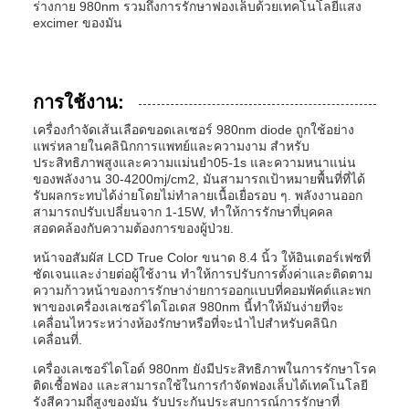
ร่างกาย 980nm รวมถึงการรักษาฟองเล็บด้วยเทคโนโลยีแสง
excimer ของมัน
การใช้งาน:
เครื่องกําจัดเส้นเลือดขอดเลเซอร์ 980nm diode ถูกใช้อย่าง
แพร่หลายในคลินิกการแพทย์และความงาม สําหรับ
ประสิทธิภาพสูงและความแม่นยํา05-1s และความหนาแน่น
ของพลังงาน 30-4200mj/cm2, มันสามารถเป้าหมายพื้นที่ที่ได้
รับผลกระทบได้ง่ายโดยไม่ทําลายเนื้อเยื่อรอบ ๆ. พลังงานออก
สามารถปรับเปลี่ยนจาก 1-15W, ทําให้การรักษาที่บุคคล
สอดคล้องกับความต้องการของผู้ป่วย.
หน้าจอสัมผัส LCD True Color ขนาด 8.4 นิ้ว ให้อินเตอร์เฟซที่
ชัดเจนและง่ายต่อผู้ใช้งาน ทําให้การปรับการตั้งค่าและติดตาม
ความก้าวหน้าของการรักษาง่ายการออกแบบที่คอมพัคต์และพก
พาของเครื่องเลเซอร์ไดโอเดส 980nm นี้ทําให้มันง่ายที่จะ
เคลื่อนไหวระหว่างห้องรักษาหรือที่จะนําไปสําหรับคลินิก
เคลื่อนที่.
เครื่องเลเซอร์ไดโอด์ 980nm ยังมีประสิทธิภาพในการรักษาโรค
ติดเชื้อฟอง และสามารถใช้ในการกําจัดฟองเล็บได้เทคโนโลยี
รังสีความถี่สูงของมัน รับประกันประสบการณ์การรักษาที่