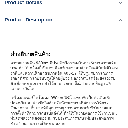
Product Details
การรักษาความเจ็บปวด ทําให้เครื่องนี้เป็นตัวเลือกที่เหมาะ
สมสําหรับคลินิกฟิซิโอเทราพีและสถานศึกษาสุขภาพอื่น ๆ05-
เน้น:
8เครื่องเลเซอร์ไดโอเดส 980nm ขนาด 0.4 นิ้ว
Product Description
1s, ให้ประสบการณ์การรักษาที่สามารถปรับปรุงให้กับผู้ป่วย
นอกจากนี้ เครื่องยังรองรับตัวเลือกหลายภาษา ทําให้สามารถ
Energy:
เข้าถึงผู้ป่วยจากพื้นฐานท...
1-15W
Function:
การกำจัดหลอดเลือด
คําอธิบายสินค้า:
Weight:
ความยาวคลื่น 980nm มีประสิทธิภาพสูงในการรักษาความเจ็บ
15 กิโลกรัม
ปวด ทําให้เครื่องนี้เป็นตัวเลือกที่เหมาะสมสําหรับคลินิกฟิซิโอเท
Power:
ราพีและสถานศึกษาสุขภาพอื่น ๆ05-1s, ให้ประสบการณ์การ
2000W
รักษาที่สามารถปรับปรุงให้กับผู้ป่วย นอกจากนี้ เครื่องยังรองรับ
ตัวเลือกหลายภาษา ทําให้สามารถเข้าถึงผู้ป่วยจากพื้นฐานที่
Light Source:
แตกต่างกันได้
ไฟเอ็กไซเมอร์
Technology:
เครื่องเลเซอร์ไดโอเดส 980nm ฟิซิโอเทราพี เป็นตัวเลือกที่
ระบบไฟ Excimer 308 นาโนเมตร
ปลอดภัยและน่าเชื่อถือสําหรับนักพยาบาลที่ต้องการให้การ
รักษาความเจ็บปวดที่มีคุณภาพสูงการควบคุมที่เข้าใจง่ายและ
Treatment Applications:
การตั้งค่าที่สามารถปรับแต่งได้ ทําให้มันง่ายต่อการใช้งานขณะ
รอยโรคหลอดเลือด, หลอดเลือดดำแมงมุม, Telangiectasia,
ที่ผลิตพลังงานสูงของมัน รับประกันการรักษาที่มีประสิทธิภาพ
Rosacea ฯลฯ
สําหรับสถานการณ์ที่หลากหลาย