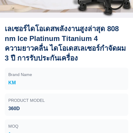
เลเซอร์ไดโอเดสพลังงานสูงล่าสุด 808
nm Ice Platinum Titanium 4
ความยาวคลื่น ไดโอเดสเลเซอร์กําจัดผม
3 ปี การรับประกันเครื่อง
Brand Name
KM
PRODUCT MODEL
360D
MOQ