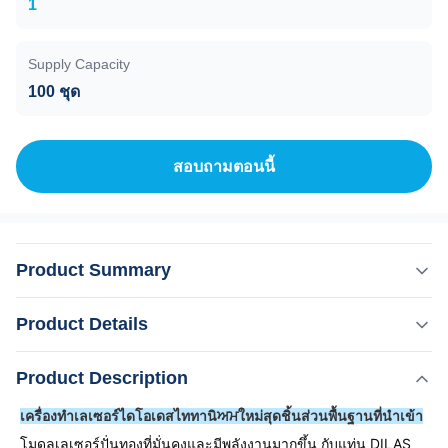
1
Supply Capacity
100 ชุด
สอบถามตอนนี้
Product Summary
เครื่องทําเลเซอร์ไดโอเดสไททานิਅਮใหม่สุดชิ้นส่วนพื้นฐานที่
Product Details
นําเข้า โมดูลเลเซอร์ปั่นทองที่มั่นคงและมีพลังงานมากขึ้น กับ
แท่น DILAS ของเยอรมัน ฟิลเตอร์น้ําคู่และเครื่องกรองเก่า
,
Product Description
เน้น:
เครื่องกําจัดผมด้วยเลเซอร์ไดโอเดส 808nm
บางเครื่องต้องเปลี่ยนเครื่องกรองทุกเดือน. ประหยัดค่าบริการ
,
เลเซอร์ไดโอเดสพลังงานสูง พร้อมรับประกัน
เครื่องทําเลเซอร์ไดโอเดสไททานิਅਮใหม่สุดชิ้นส่วนพื้นฐานที่นําเข้า
และเวลามากสําหรับคุณ ปั๊มน้ําใหม่นําเข้าจากอิตาลีจีน
การกำจัดขนด้วยเลเซอร์ ไทเทเนียม แพลตินัม น้ำแข็ง
โมดูลเลเซอร์ปั่นทองที่มั่นคงและมีพลังงานมากขึ้น กับแท่น DILAS 
เปลี่ยนปั๊มด้วยระบบ...