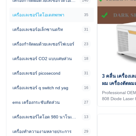
เครื่องกําจัดผมด้วยเลเซอร์ไดโอเดส
140
เครื่องเลเซอร์ไดโอเดสพกพา
35
เครื่องเลเซอร์อเล็กซานดริท
31
เครื่องกําจัดผมด้วยเลเซอร์ไฟเบอร์
23
เครื่องเลเซอร์ CO2 แบบเศษส่วน
18
เครื่องเลเซอร์ picosecond
31
3 คลื่น เครื่องเ
ผม เครื่องตัดผม
เครื่องเลเซอร์ q switch nd yag
16
Professional OEM
808 Diode Laser 
ems เครื่องกระชับสัดส่วน
27
Salon WHY CHOO
ODM service for I
เครื่องเลเซอร์ไดโอด 980 นาโนเมตร
12 hours delivery
13
for your machine,
client's favorite. 
เครื่องทําความงามหลายประการ
29
machine shell and