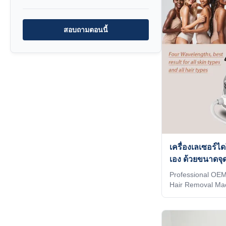
logo on the machi
system as a welco
exclusive in the 
สอบถามตอนนี้
into the machine 
and your client's
เครื่องเลเซอร์ไ
เอง ด้วยขนาดจ
Professional OE
Hair Removal Ma
Size KM Salon Eq
Hair Removal Ma
have 16 years fac
2. Provide custom