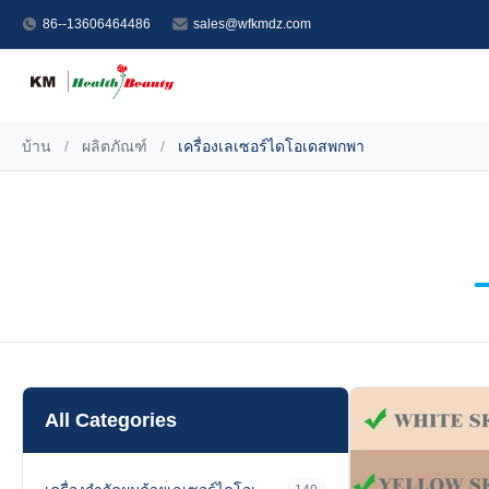
86--13606464486
sales@wfkmdz.com
บ้าน
/
ผลิตภัณฑ์
/
เครื่องเลเซอร์ไดโอเดสพกพา
All Categories