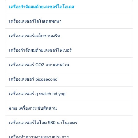
12h: Air+water+unique
side effect. 2. Strong power,
เครื่องกําจัดผมด้วยเลเซอร์ไดโอเดส
designed TEC cooling system,
Germany imported
controls
เครื่องเลเซอร์ไดโอเดสพกพา
เครื่องเลเซอร์อเล็กซานดริท
เครื่องกําจัดผมด้วยเลเซอร์ไฟเบอร์
เครื่องเลเซอร์ CO2 แบบเศษส่วน
เครื่องเลเซอร์ picosecond
เครื่องเลเซอร์ q switch nd yag
ems เครื่องกระชับสัดส่วน
เครื่องเลเซอร์ไดโอด 980 นาโนเมตร
เครื่องทําความงามหลายประการ