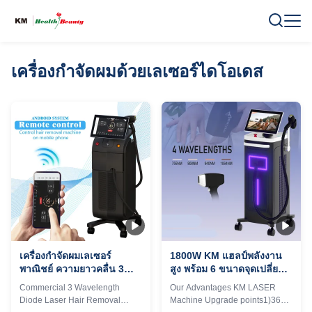
เครื่องกําจัดผมด้วยเลเซอร์ไดโอเดส
เครื่องกําจัดผมเลเซอร์
1800W KM แฮลป์พลังงาน
พาณิชย์ ความยาวคลื่น 3
สูง พร้อม 6 ขนาดจุดเปลี่ยน
1064nm อุปกรณ์เลเซอร์ได
ได้ สําหรับการกําจัดผมอย่าง
Commercial 3 Wavelength
Our Advantages KM LASER
โอเดส
ถาวร
Diode Laser Hair Removal
Machine Upgrade points1)360